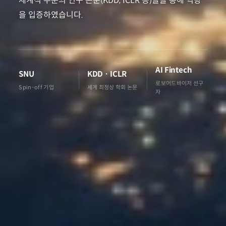
세계적 수준의 연구 논문(KDD, ICLR 등)들을 통해 역량
을 입증하였습니다.
AI Fintech
SNU
KDD · ICLR
로보어드바이저 선구
Spin-off 기업
세계 최정상 학회 논문
자