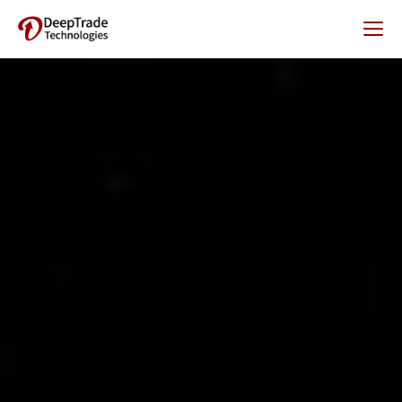
WHAT WE DO
TECHNOLOGY
SERVICE
NEWS
NOTICE